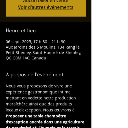
Aucun billet en vente
Voir d'autres événements
Heure et lieu
06 sept. 2025, 17 h 30 – 21 h 30
Aux Jardins des 5 Moulins, 134 Rang le
Petit-Shenley, Saint-Honoré-de-Shenley,
QC G0M 1V0, Canada
À propos de l'événement
Nous vous proposons de vivre une 
expérience gastronomique intime 
mettant en vedette notre production 
maraîchère ainsi que des produits 
locaux d'exception. Nous œuvrons à 
Proposer une table champêtre 
d’exception ancrée dans une agriculture 
de proximité où l’humain et le terroir 