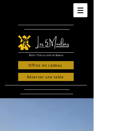
​Les 5 Moulins
Bistro / Pub ou sortir en Beauce
Offrez en cadeau
Réserver une table