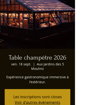
Table champêtre 2026
ven. 18 sept.
  |  
Aux Jardins des 5
Moulins
Expérience gastronomique immersive à
l'extérieur.
Les inscriptions sont closes
Voir d'autres événements