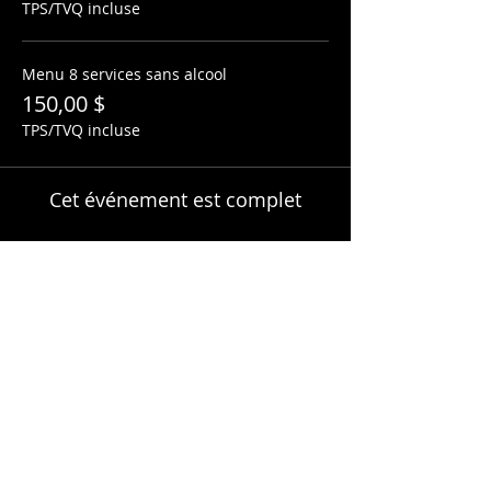
TPS/TVQ incluse
Menu 8 services sans alcool
150,00 $
TPS/TVQ incluse
Cet événement est complet
Partager cet événement
HEURES D'OUVERTURE