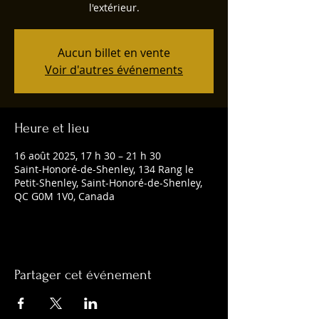
l'extérieur.
Aucun billet en vente
Voir d'autres événements
Heure et lieu
16 août 2025, 17 h 30 – 21 h 30
Saint-Honoré-de-Shenley, 134 Rang le
Petit-Shenley, Saint-Honoré-de-Shenley,
QC G0M 1V0, Canada
Partager cet événement