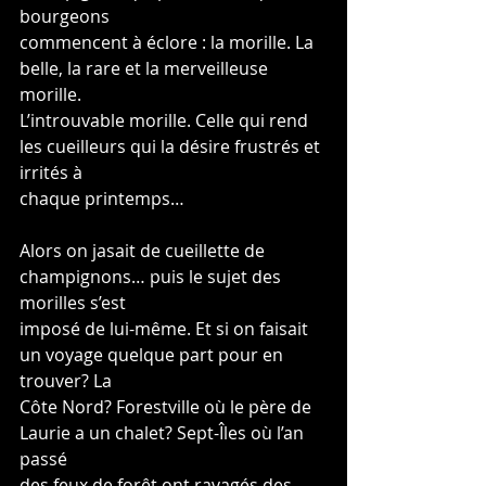
bourgeons
commencent à éclore : la morille. La 
belle, la rare et la merveilleuse 
morille.
L’introuvable morille. Celle qui rend 
les cueilleurs qui la désire frustrés et 
irrités à
chaque printemps…
Alors on jasait de cueillette de 
champignons… puis le sujet des 
morilles s’est
imposé de lui-même. Et si on faisait 
un voyage quelque part pour en 
trouver? La
Côte Nord? Forestville où le père de 
Laurie a un chalet? Sept-Îles où l’an 
passé
des feux de forêt ont ravagés des 