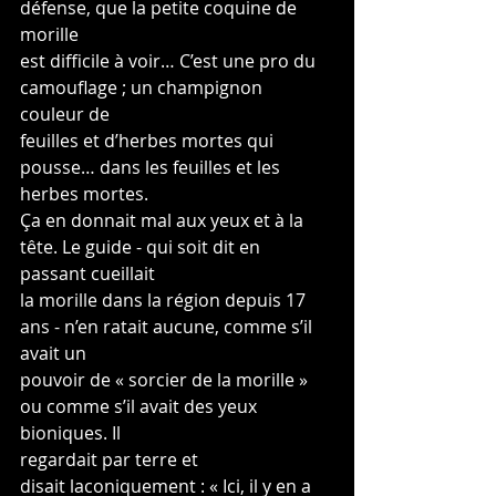
défense, que la petite coquine de 
morille
est difficile à voir… C’est une pro du 
camouflage ; un champignon 
couleur de
feuilles et d’herbes mortes qui 
pousse… dans les feuilles et les 
herbes mortes.
Ça en donnait mal aux yeux et à la 
tête. Le guide - qui soit dit en 
passant cueillait
la morille dans la région depuis 17 
ans - n’en ratait aucune, comme s’il 
avait un
pouvoir de « sorcier de la morille » 
ou comme s’il avait des yeux 
bioniques. Il
regardait par terre et 
disait laconiquement : « Ici, il y en a 